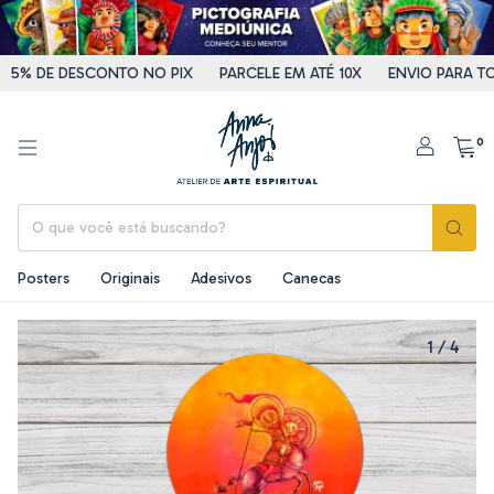
DE DESCONTO NO PIX
PARCELE EM ATÉ 10X
ENVIO PARA TODO O
0
Posters
Originais
Adesivos
Canecas
1
/
4