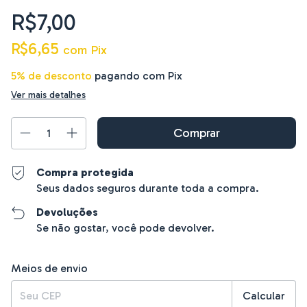
R$7,00
R$6,65
com
Pix
5% de desconto
pagando com Pix
Ver mais detalhes
Compra protegida
Seus dados seguros durante toda a compra.
Devoluções
Se não gostar, você pode devolver.
Entregas para o CEP:
Alterar CEP
Meios de envio
Calcular