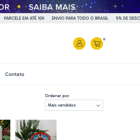
ELE EM ATÉ 10X
ENVIO PARA TODO O BRASIL
5% DE DESCONTO 
0
Contato
Ordenar por