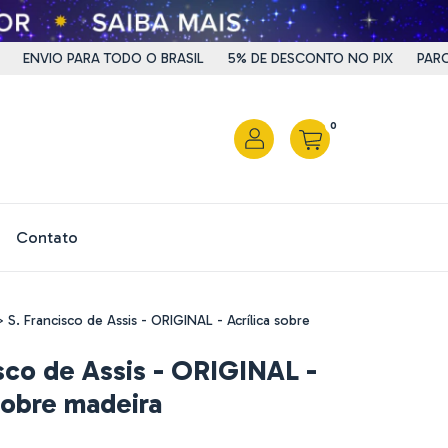
NVIO PARA TODO O BRASIL
5% DE DESCONTO NO PIX
PARCELE E
0
Contato
>
S. Francisco de Assis - ORIGINAL - Acrílica sobre
isco de Assis - ORIGINAL -
sobre madeira