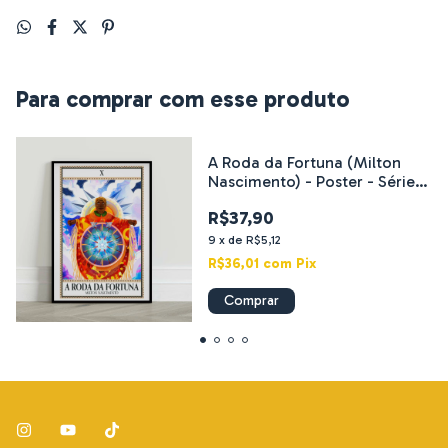
Para comprar com esse produto
A Roda da Fortuna (Milton
Nascimento) - Poster - Série
Tarot Afrotropical
R$37,90
9
x
de
R$5,12
R$36,01
com
Pix
Comprar