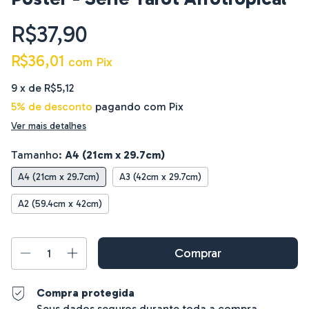
R$37,90
R$36,01
com
Pix
9
x de
R$5,12
5% de desconto
pagando com Pix
Ver mais detalhes
Tamanho:
A4 (21cm x 29.7cm)
A4 (21cm x 29.7cm)
A3 (42cm x 29.7cm)
A2 (59.4cm x 42cm)
Compra protegida
Seus dados seguros durante toda a compra.