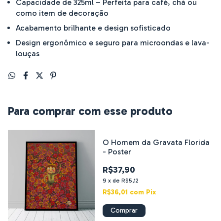
Capacidade de 325ml – Perfeita para café, chá ou
como item de decoração
Acabamento brilhante e design sofisticado
Design ergonômico e seguro para microondas e lava-
louças
Para comprar com esse produto
O Homem da Gravata Florida
- Poster
R$37,90
9
x
de
R$5,12
R$36,01
com
Pix
Comprar