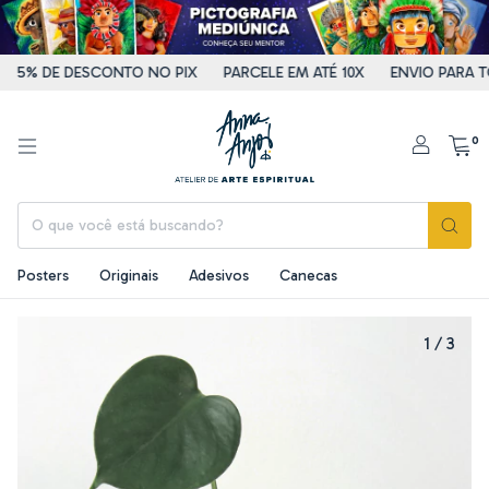
5% DE DESCONTO NO PIX
PARCELE EM ATÉ 10X
ENVIO PARA TO
0
Posters
Originais
Adesivos
Canecas
1
/
3