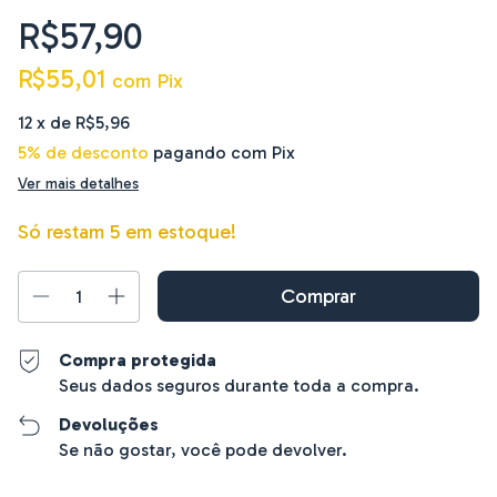
R$57,90
R$55,01
com
Pix
12
x de
R$5,96
5% de desconto
pagando com Pix
Ver mais detalhes
Só restam
5
em estoque!
Compra protegida
Seus dados seguros durante toda a compra.
Devoluções
Se não gostar, você pode devolver.