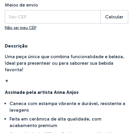
Entregas para o CEP:
Alterar CEP
Meios de envio
Calcular
Não sei meu CEP
Descrição
Uma peça única que combina funcionalidade e beleza.
Ideal para presentear ou para saborear sua bebida
favorita!
✶
Assinada pela artista Anna Anjos
Caneca com estampa vibrante e durável, resistente a
lavagens
Feita em cerâmica de alta qualidade, com
acabamento premium