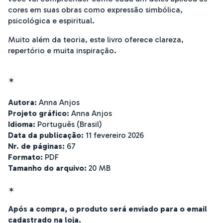
cores em suas obras como expressão simbólica,
psicológica e espiritual.
Muito além da teoria, este livro oferece clareza,
repertório e muita inspiração.
✶
Autora:
Anna Anjos
Projeto gráfico:
Anna Anjos
Idioma:
Português (Brasil)
Data da publicação:
11 fevereiro 2026
Nr. de páginas:
67
Formato:
PDF
Tamanho do arquivo:
20 MB
✶
Após a compra, o produto será enviado
para o email
cadastrado na loja.