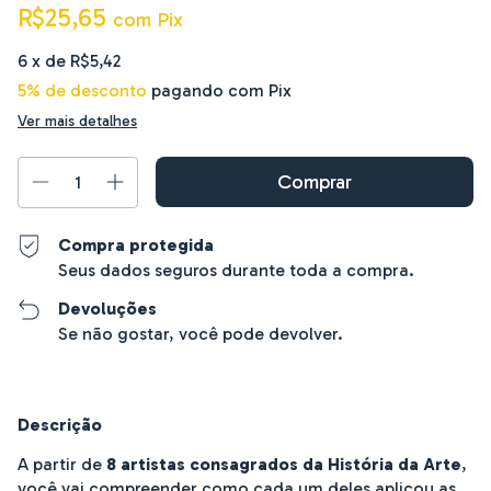
R$25,65
com
Pix
6
x de
R$5,42
5% de desconto
pagando com Pix
Ver mais detalhes
Compra protegida
Seus dados seguros durante toda a compra.
Devoluções
Se não gostar, você pode devolver.
Descrição
A partir de
8 artistas consagrados da História da Arte
,
você vai compreender como cada um deles aplicou as