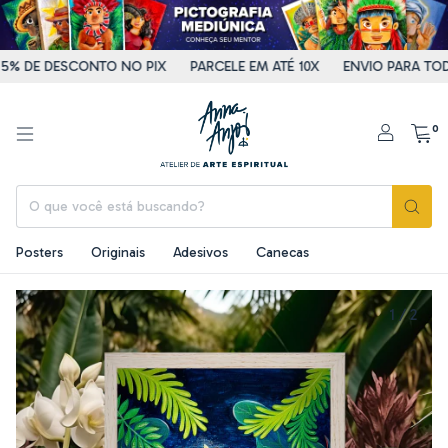
E DESCONTO NO PIX
PARCELE EM ATÉ 10X
ENVIO PARA TODO O 
0
Posters
Originais
Adesivos
Canecas
1
/
2