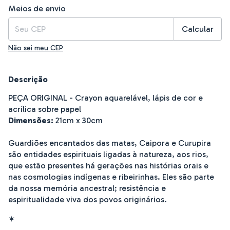
Entregas para o CEP:
Alterar CEP
Meios de envio
Calcular
Não sei meu CEP
Descrição
PEÇA ORIGINAL - Crayon aquarelável, lápis de cor e
acrílica sobre papel
Dimensões:
21cm x 30cm
Guardiões encantados das matas, Caipora e Curupira
são entidades espirituais ligadas à natureza, aos rios,
que estão presentes há gerações nas histórias orais e
nas cosmologias indígenas e ribeirinhas. Eles são parte
da nossa memória ancestral; resistência e
espiritualidade viva dos povos originários.
✶