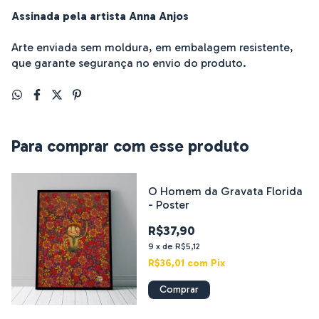
Assinada pela artista Anna Anjos
Arte enviada sem moldura, em embalagem resistente,
que garante segurança no envio do produto.
Para comprar com esse produto
O Homem da Gravata Florida
- Poster
R$37,90
9
x
de
R$5,12
R$36,01
com
Pix
Comprar